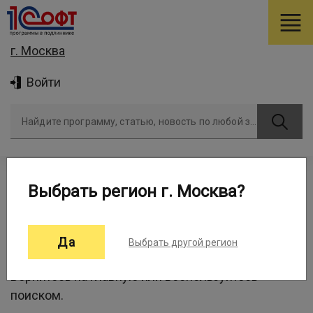
г. Москва
Войти
Найдите программу, статью, новость по любой задаче
Выбрать регион г. Москва?
Что-то пошло не так...
Да
Выбрать другой регион
Вы попали на несуществующую страницу.
Вернитесь на главную или воспользуйтесь
поиском.