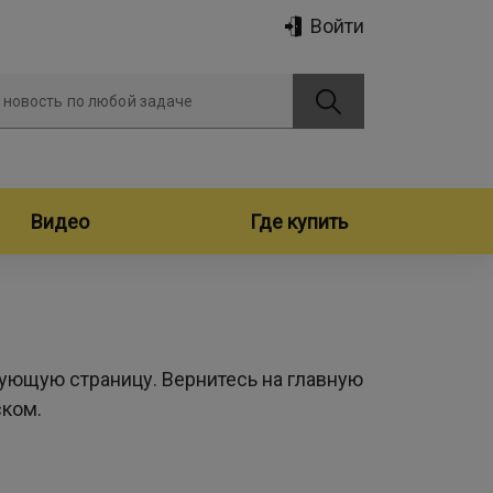
Войти
 новость по любой задаче
Видео
Где купить
ующую страницу. Вернитесь на главную
ском.