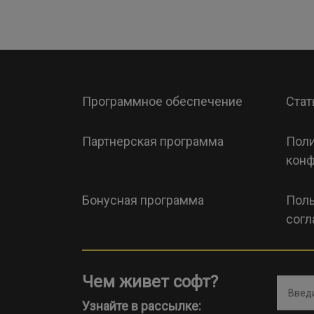
Программное обеспечение
Стат
Партнерская программа
Поли
конф
Бонусная программа
Поль
согл
Чем живет софт?
Введи
Узнайте в рассылке: