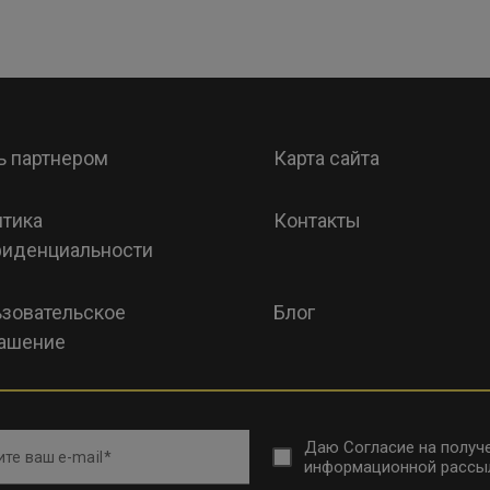
ь партнером
Карта сайта
тика
Контакты
иденциальности
зовательское
Блог
ашение
Даю
Согласие на получ
те ваш e-mail
информационной рассы