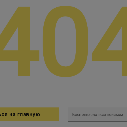
40
ься на главную
Воспользоваться поиском