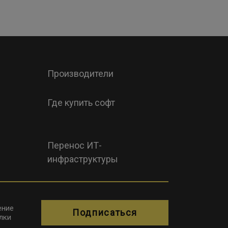
Производители
Где купить софт
Перенос ИТ-
инфраструктуры
ение
Подписаться
лки