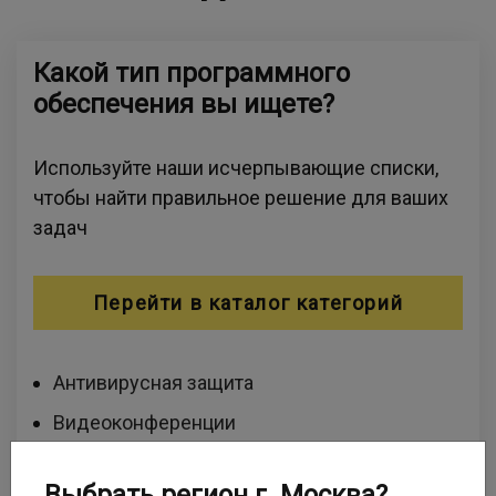
Какой тип программного
обеспечения вы ищете?
Используйте наши исчерпывающие списки,
чтобы найти правильное решение для ваших
задач
Перейти в каталог категорий
Антивирусная защита
Видеоконференции
Виртуализация и удаленный доступ
Выбрать регион г. Москва?