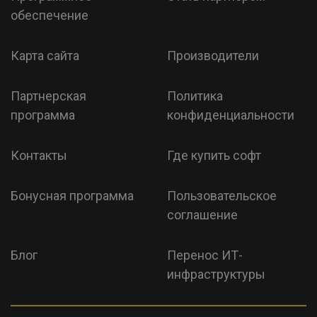
обеспечение
Карта сайта
Производители
Партнерская
Политика
программа
конфиденциальности
Контакты
Где купить софт
Бонусная программа
Пользовательское
соглашение
Блог
Перенос ИТ-
инфраструктуры