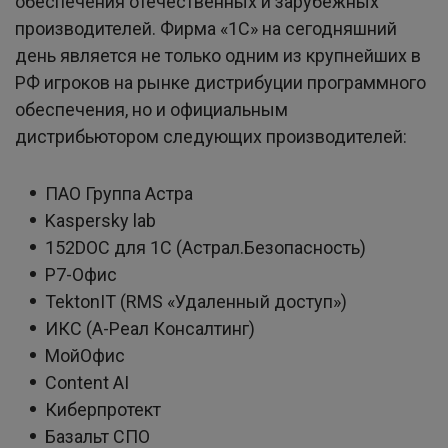
обеспечения отечественных и зарубежных
производителей. Фирма «1C» на сегодняшний
день является не только одним из крупнейших в
РФ игроков на рынке дистрибуции программного
обеспечения, но и официальным
дистрибьютором следующих производителей:
ПАО Группа Астра
Kaspersky lab
152DOC для 1С (Астрал.Безопасность)
Р7-Офис
TektonIT (RMS «Удаленный доступ»)
ИКС (А-Реал Консалтинг)
МойОфис
Content AI
Киберпротект
Базальт СПО