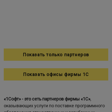
Показать только партнеров
Показать офисы фирмы 1С
«1Софт» - это сеть партнеров фирмы «1C»
,
оказывающих услуги по поставке программного