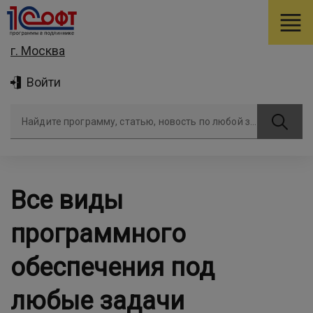
г. Москва
Войти
Найдите программу, статью, новость по любой задаче
Все виды
программного
обеспечения под
любые задачи