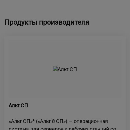
Продукты производителя
Альт СП
«Альт СП»* («Альт 8 СП») — операционная
система для серверов и рабочих станций со