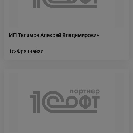
ИП Талимов Алексей Владимирович
1с-Франчайзи