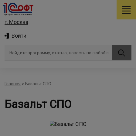
г. Москва
Войти
Найдите программу, статью, новость по любой задаче
Главная
>
Базальт СПО
Базальт СПО