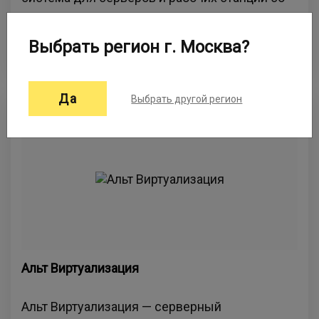
встроенными программными средствами
защиты информации, сертифицированная
Выбрать регион г. Москва?
ФСТЭК России по 4 классу (ИТ.ОС.А4.ПЗ).
Да
Выбрать другой регион
Альт Виртуализация
Альт Виртуализация — серверный