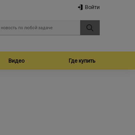
Войти
 новость по любой задаче
Видео
Где купить