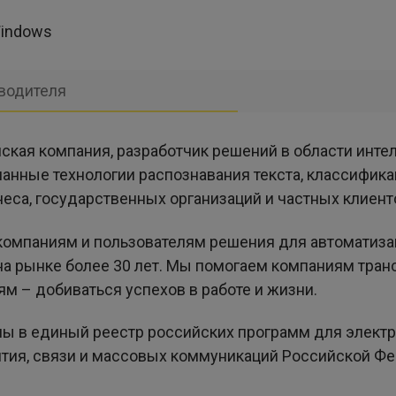
indows
водителя
ская компания, разработчик решений в области инте
нанные технологии распознавания текста, классифик
неса, государственных организаций и частных клиент
 компаниям и пользователям решения для автоматиз
на рынке более 30 лет. Мы помогаем компаниям тран
м – добиваться успехов в работе и жизни.
ны в единый реестр российских программ для элект
тия, связи и массовых коммуникаций Российской Фе