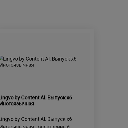
Lingvo by Content AI. Выпуск x6
Многоязычная
Lingvo by Content AI. Выпуск x6
Многоязычная - электронный