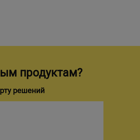
ным продуктам?
рту решений