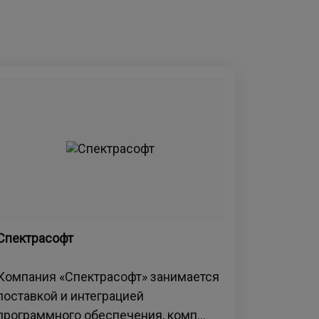
Спектрасофт
Компания «Спектрасофт» занимается
поставкой и интеграцией
программного обеспечения, комп...