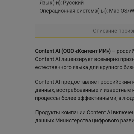
Язык(-и):
Русский
Операционная система(-ы):
Mac OS/W
Описание произ
Content AI (ООО «Контент ИИ»)
– россий
Content AI лицензирует всемирно приз
естественного языка для крупного биз
Content AI предоставляет российским
данных, востребованные и известные 
процессы более эффективными, а людя
Продукты компании Content AI включе
данных Министерства цифрового разви