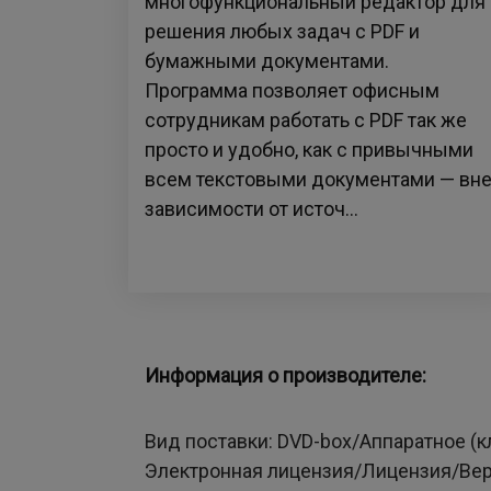
многофункциональный редактор для
решения любых задач с PDF и
бумажными документами.
Программа позволяет офисным
сотрудникам работать с PDF так же
просто и удобно, как с привычными
всем текстовыми документами — вн
зависимости от источ...
Информация о производителе:
Вид поставки:
DVD-box/Аппаратное (к
Электронная лицензия/Лицензия/Вер