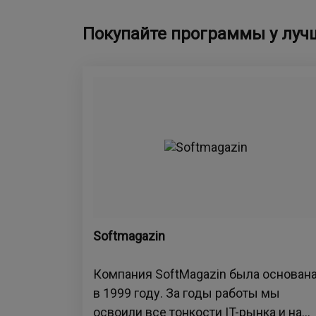
Покупайте программы у луч
Softmagazin
Компания SoftMagazin была основан
в 1999 году. За годы работы мы
освоили все тонкости IT-рынка и на...