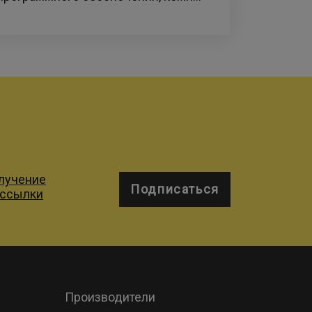
олучение
Подписаться
ассылки
Производители