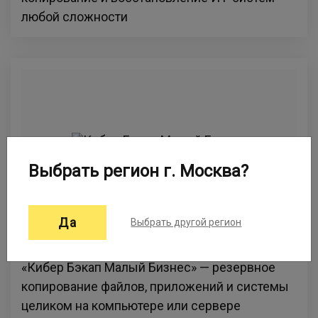
любой сложности
Выбрать регион г. Москва?
Да
Выбрать другой регион
Кибер Бэкап Малый Бизнес
«Кибер Бэкап Малый Бизнес» — резервное
копирование файлов, приложений и системы
целиком на компьютере или сервере