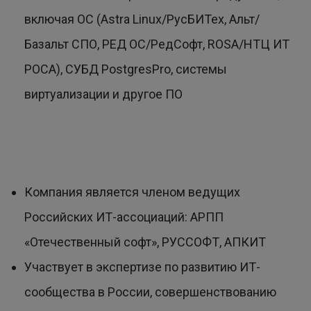
включая ОС (Astra Linux/РусБИТех, Альт/
Базальт СПО, РЕД ОС/РедСофт, ROSA/НТЦ ИТ
РОСА), СУБД PostgresPro, системы
виртуализации и другое ПО
Компания является членом ведущих
Российских ИТ-ассоциаций: АРПП
«Отечественный софт», РУССОФТ, АПКИТ
Участвует в экспертизе по развитию ИТ-
сообщества в России, совершенствованию