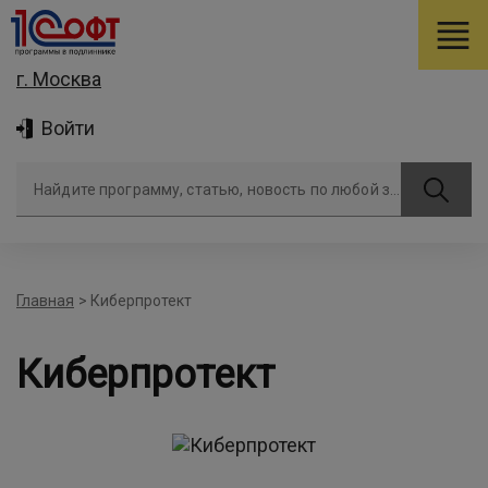
г. Москва
Войти
Найдите программу, статью, новость по любой задаче
Главная
>
Киберпротект
Киберпротект