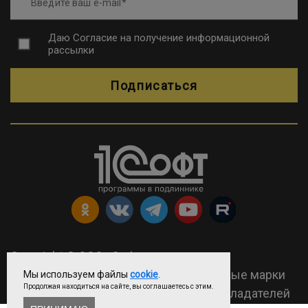
Введите ваш e-mail
Даю
Согласие на получение информационной
рассылки
Подписаться
Copyright © ООО «Софтехно»
2026 Все права защищены. Все торговые марки
Мы используем файлы
cookie
.
Продолжая находиться на сайте, вы соглашаетесь с этим.
являются собственностью их правообладателей