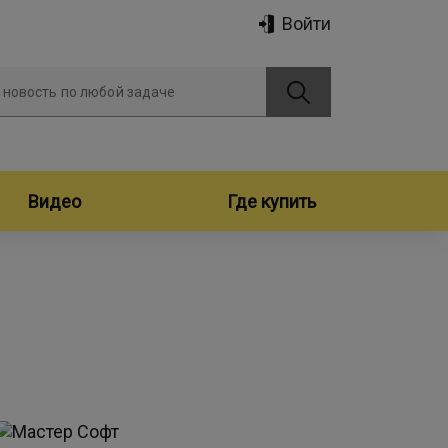
Войти
 новость по любой задаче
Видео
Где купить