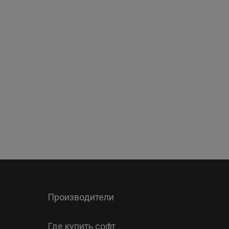
Производители
Где купить софт