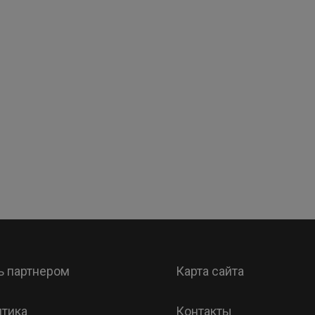
ь партнером
Карта сайта
тика
Контакты