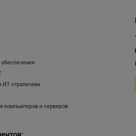
о обеспечения
Т
и ИТ-стратегиям
я компьютеров и серверов
ентов: