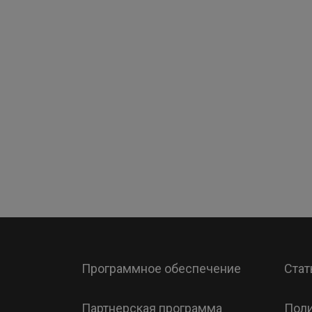
Программное обеспечение
Стат
Партнерская программа
Поли