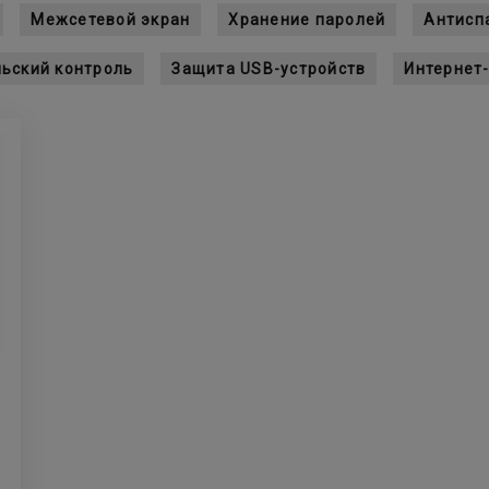
Межсетевой экран
Хранение паролей
Антисп
ьский контроль
Защита USB-устройств
Интернет