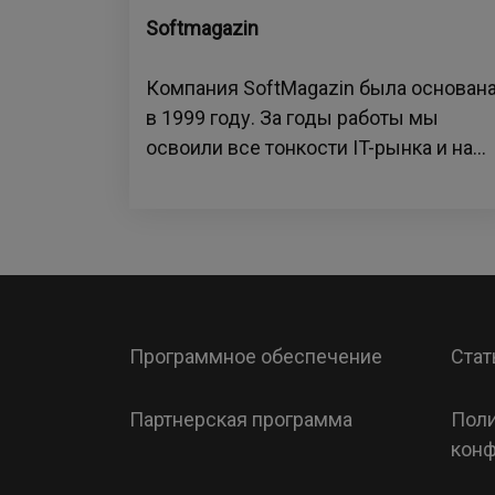
Softmagazin
Компания SoftMagazin была основан
в 1999 году. За годы работы мы
освоили все тонкости IT-рынка и на...
Программное обеспечение
Стат
Партнерская программа
Поли
конф