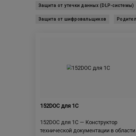
Защита от утечки данных (DLP-системы)
Защита от шифровальщиков
Родител
152DOC для 1С
152DOC для 1С — Конструктор
технической документации в области