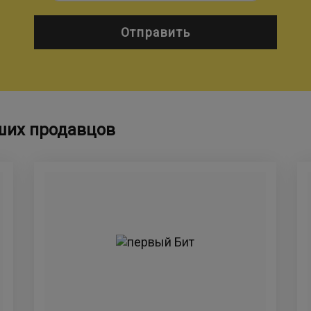
Отправить
ших продавцов