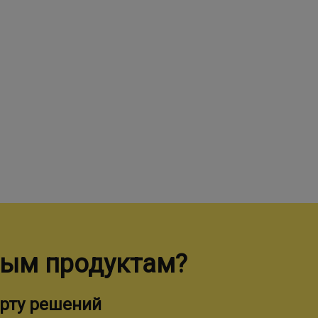
ным продуктам?
рту решений