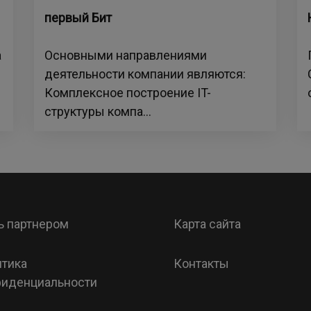
первый Бит
а
Основными направлениями
деятельности компании являются:
Комплексное построение IT-
структуры компа...
ь партнером
Карта сайта
тика
Контакты
иденциальности