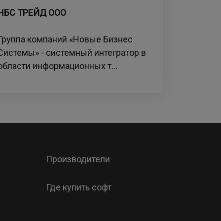
НБС ТРЕЙД ООО
Группа компаний «Новые Бизнес
Системы» - системный интегратор в
области информационных т...
Производители
Где купить софт