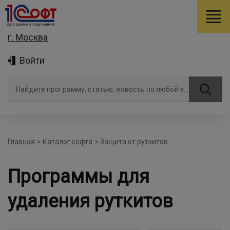
г. Москва
Войти
Найдите программу, статью, новость по любой задаче
Главная
>
Каталог софта
>
Защита от руткитов
Программы для
удаления руткитов