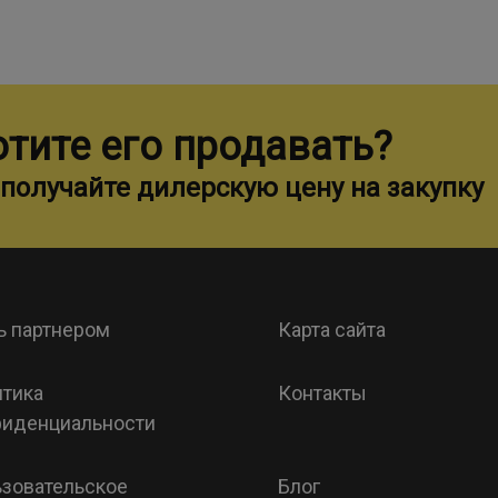
отите его продавать?
получайте дилерскую цену на закупку
ь партнером
Карта сайта
тика
Контакты
иденциальности
зовательское
Блог