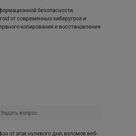
формационной безопасности.
roid от современных киберугроз и
ервного копирования и восстановления
Задать вопрос
фон от атак нулевого дня, взломов веб-