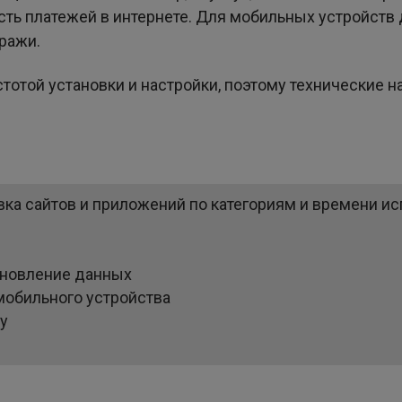
сть платежей в интернете. Для мобильных устройств
ражи.
остотой установки и настройки, поэтому технические 
вка сайтов и приложений по категориям и времени и
ановление данных
мобильного устройства
у