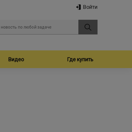
Войти
 новость по любой задаче
Видео
Где купить