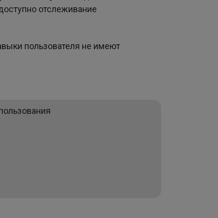
 доступно отслеживание
навыки пользователя не имеют
спользования