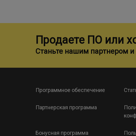
Продаете ПО или х
Станьте нашим партнером и 
Программное обеспечение
Стат
Партнерская программа
Поли
конф
Бонусная программа
Поль