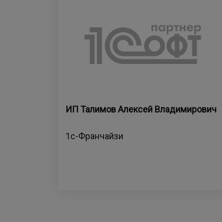
ИП Талимов Алексей Владимирович
1с-Франчайзи