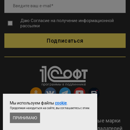
Введите ваш e-mail
Даю
Согласие на получение информационной
рассылки
Подписаться
Мы используем файлы
cookie
.
Продолжая находиться на сайте, вы соглашаетесь с этим.
Copyright © ООО «Софтехно»
ПРИНИМАЮ
2026 Все права защищены. Все торговые марки
являются собственностью их правообладателей