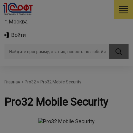
г. Москва
Войти
Найдите программу, статью, новость по любой задаче
Главная
>
Pro32
>
Pro32 Mobile Security
Pro32 Mobile Security