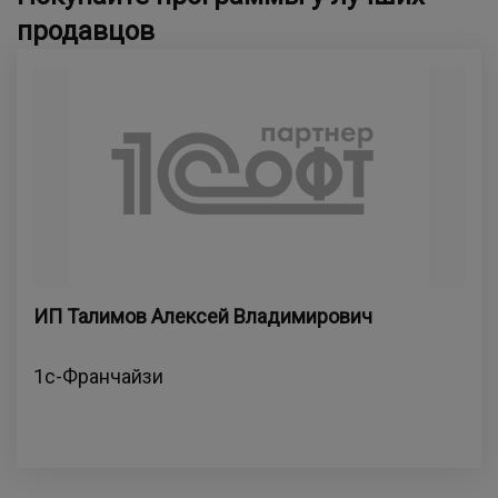
продавцов
ИП Талимов Алексей Владимирович
1с-Франчайзи