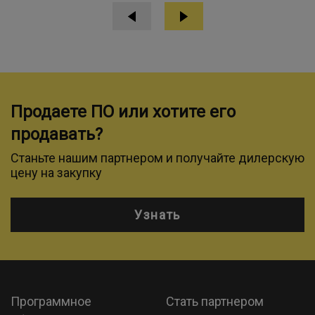
Продаете ПО или хотите его
продавать?
Станьте нашим партнером и получайте дилерскую
цену на закупку
Узнать
Программное
Стать партнером