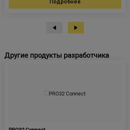
Подробнее
Другие продукты разработчика
PRO32 Connect