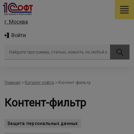
г. Москва
Войти
Найдите программу, статью, новость по любой задаче
Главная
>
Каталог софта
>
Контент-фильтр
Контент-фильтр
Защита персональных данных