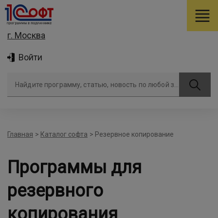
г. Москва
Войти
Найдите программу, статью, новость по любой задаче
Главная
>
Каталог софта
>
Резервное копирование
Программы для
резервного
копирования