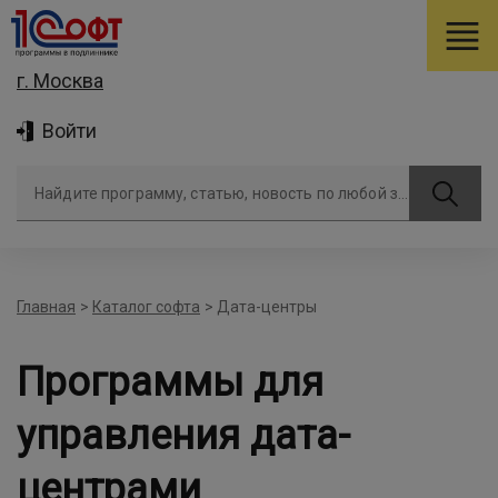
г. Москва
Войти
Найдите программу, статью, новость по любой задаче
Главная
>
Каталог софта
>
Дата-центры
Программы для
управления дата-
центрами