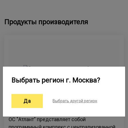
Продукты производителя
Выбрать регион г. Москва?
Да
Выбрать другой регион
Операционная система «Атлант»
ОС "Атлант" представляет собой
программный комплекс с централизованной