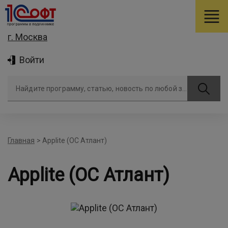
г. Москва
Войти
Найдите программу, статью, новость по любой задаче
Главная
>
Applite (ОС Атлант)
Applite (ОС Атлант)