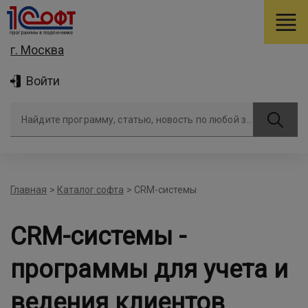
г. Москва
Войти
Найдите программу, статью, новость по любой задаче
Главная
>
Каталог софта
>
CRM-системы
CRM-системы -
программы для учета и
ведения клиентов