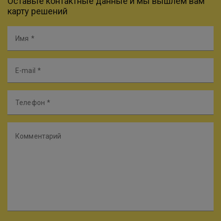
Оставьте контактные данные и мы вышлем вам
карту решений
Имя
E-mail
Телефон
Комментарий