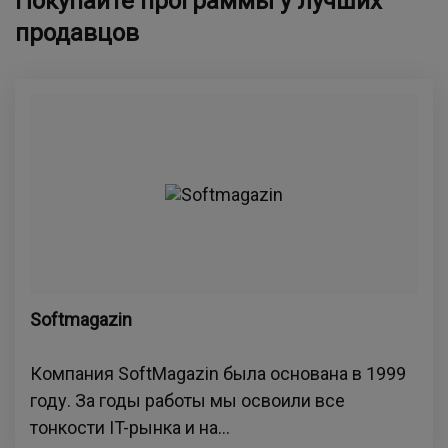
Покупайте программы у лучших
продавцов
Softmagazin
Компания SoftMagazin была основана в 1999
году. За годы работы мы освоили все
тонкости IT-рынка и на...