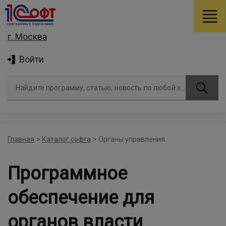
г. Москва
Войти
Найдите программу, статью, новость по любой задаче
Главная
>
Каталог софта
>
Органы управления
Программное
обеспечение для
органов власти