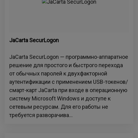
JaCarta SecurLogon
JaCarta SecurLogon — программно-аппаратное
решение для простого и быстрого перехода
от обычных паролей к двухфакторной
аутентификации с применением USB-токенов/
смарт-карт JaCarta при входе в операционную
систему Microsoft Windows и доступе к
сетевым ресурсам. Для его работы не
требуется разворачива...