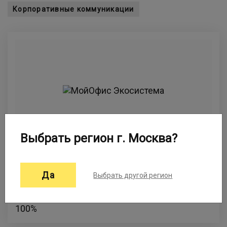
Корпоративные коммуникации
Выбрать регион г. Москва?
МойОфис Экосистема
Да
Выбрать другой регион
Экосистема офисных инструментов –
раскрывает продуктивность сотрудников на
100%