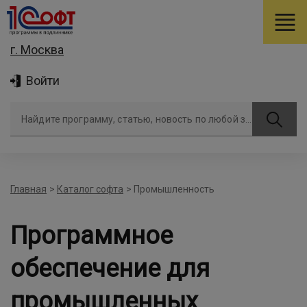
г. Москва
Войти
Найдите программу, статью, новость по любой задаче
Главная
>
Каталог софта
>
Промышленность
Программное
обеспечение для
промышленных