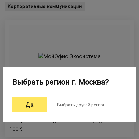
Корпоративные коммуникации
Выбрать регион г. Москва?
МойОфис Экосистема
Да
Выбрать другой регион
Экосистема офисных инструментов –
раскрывает продуктивность сотрудников на
100%