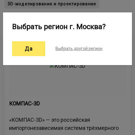
3D-моделирование и проектирование
САПР и CAD-системы
Создания чертежей
Выбрать регион г. Москва?
Да
Выбрать другой регион
КОМПАС-3D
«КОМПАС-3D» — это российская
импортонезависимая система трёхмерного