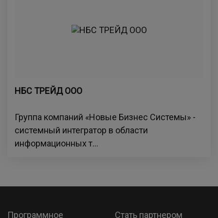
НБС ТРЕЙД ООО
Группа компаний «Новые Бизнес Системы» -
системный интегратор в области
информационных т...
Программное
Стать партнером