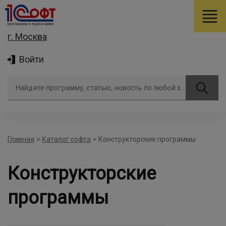
г. Москва
Войти
Найдите программу, статью, новость по любой задаче
Главная
>
Каталог софта
>
Конструкторские программы
Конструкторские
программы