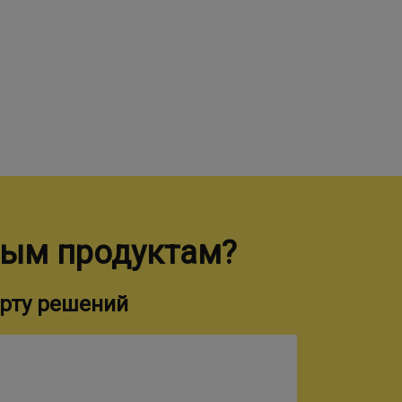
ным продуктам?
рту решений