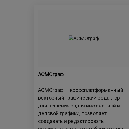
АСМОграф
АСМОграф — кроссплатформенный
векторный графический редактор
для решения задач инженерной и
деловой графики, позволяет
создавать и редактировать
различные виды схем, блок-схемы,