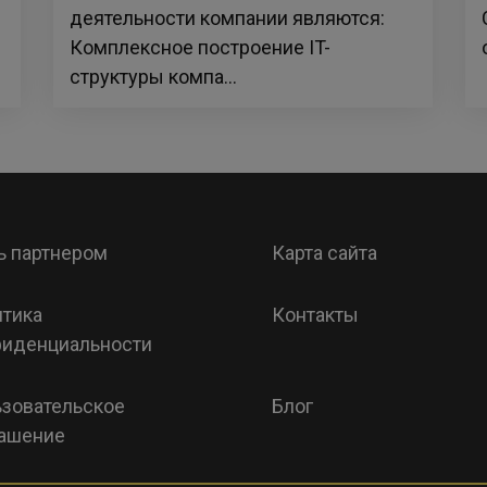
деятельности компании являются:
Комплексное построение IT-
структуры компа...
ь партнером
Карта сайта
тика
Контакты
иденциальности
зовательское
Блог
ашение