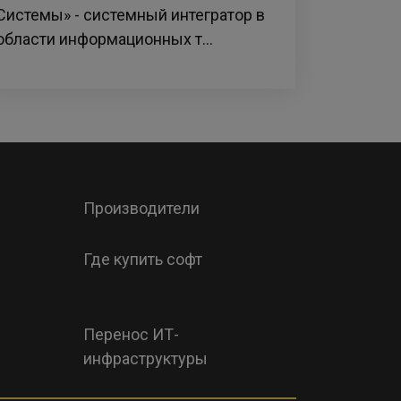
Системы» - системный интегратор в
области информационных т...
Производители
Где купить софт
Перенос ИТ-
инфраструктуры