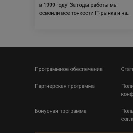
в 1999 году. За годы работы мы
освоили все тонкости IT-рынка и на...
Программное обеспечение
Стат
Партнерская программа
Поли
конф
Бонусная программа
Поль
согл