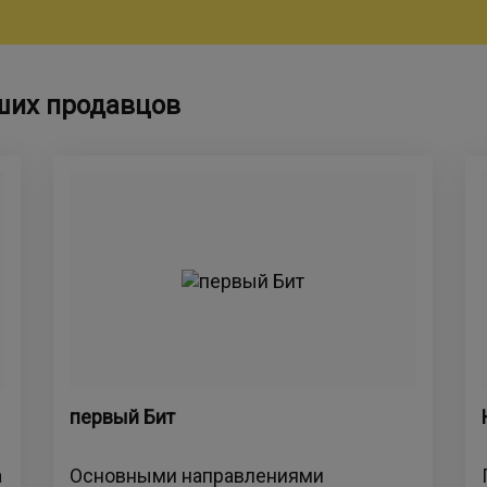
ших продавцов
первый Бит
а
Основными направлениями