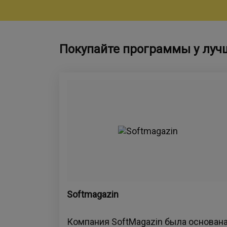
Покупайте программы у луч
Softmagazin
Компания SoftMagazin была основан