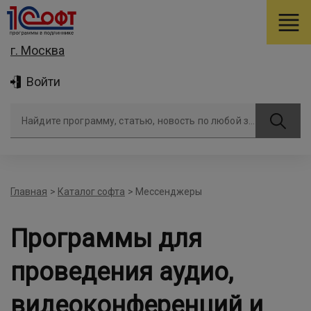
г. Москва
Войти
Найдите программу, статью, новость по любой задаче
Главная
>
Каталог софта
>
Мессенджеры
Программы для
проведения аудио,
видеоконференций и