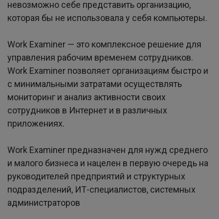
невозможно себе представить организацию,
которая бы не использовала у себя компьютеры.
Work Examiner — это комплексное решение для
управления рабочим временем сотрудников.
Work Examiner позволяет организациям быстро и
с минимальными затратами осуществлять
мониторинг и анализ активности своих
сотрудников в Интернет и в различных
приложениях.
Work Examiner предназначен для нужд среднего
и малого бизнеса и нацелен в первую очередь на
руководителей предприятий и структурных
подразделений, ИТ-специалистов, системных
администраторов