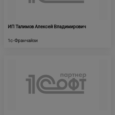
ИП Талимов Алексей Владимирович
1с-Франчайзи