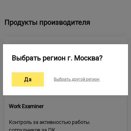
Продукты производителя
Выбрать регион г. Москва?
Да
Выбрать другой регион
Work Examiner
Контроль за активностью работы
сотрудников за ПК