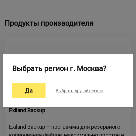
Продукты производителя
Выбрать регион г. Москва?
Да
Выбрать другой регион
Exiland Backup
Exiland Backup – программа для резервного
копирования файлов, максимально простое и