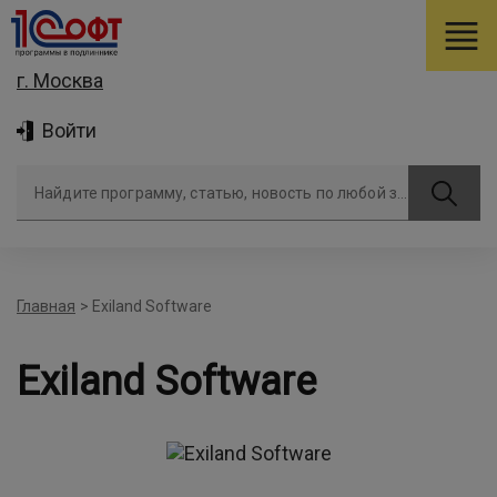
г. Москва
Войти
Найдите программу, статью, новость по любой задаче
Главная
>
Exiland Software
Exiland Software