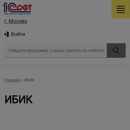
г. Москва
Войти
Найдите программу, статью, новость по любой задаче
Главная
>
ИБИК
ИБИК