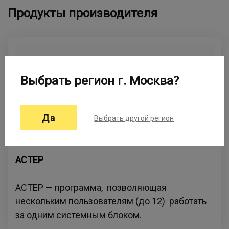
Продукты производителя
Выбрать регион г. Москва?
Да
Выбрать другой регион
АСТЕР
АСТЕР — программа, позволяющая
нескольким пользователям (до 12) работать
за одним системным блоком.