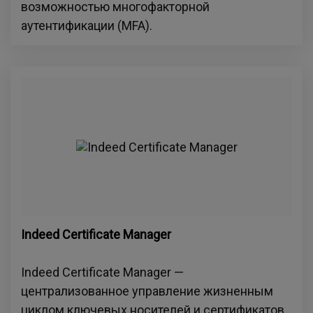
возможностью многофакторной
аутентификации (MFA).
Indeed Certificate Мanager
Indeed Certificate Мanager —
централизованное управление жизненным
циклом ключевых носителей и сертификатов.