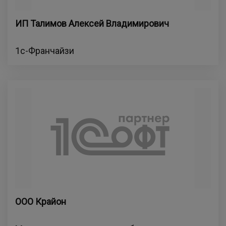
ИП Талимов Алексей Владимирович
1с-Франчайзи
ООО Крайон