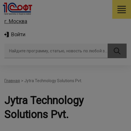
г. Москва
Войти
Найдите программу, статью, новость по любой задаче
Главная
>
Jytra Technology Solutions Pvt.
Jytra Technology
Solutions Pvt.