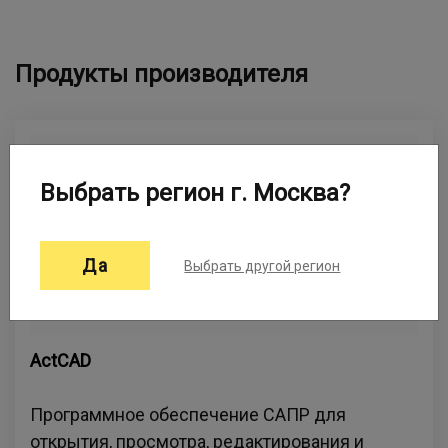
Продукты производителя
Выбрать регион г. Москва?
Да
Выбрать другой регион
ActCAD
Программное обеспечение САПР для
открытия, просмотра, редактирования и