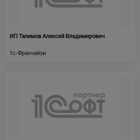
ИП Талимов Алексей Владимирович
1с-Франчайзи