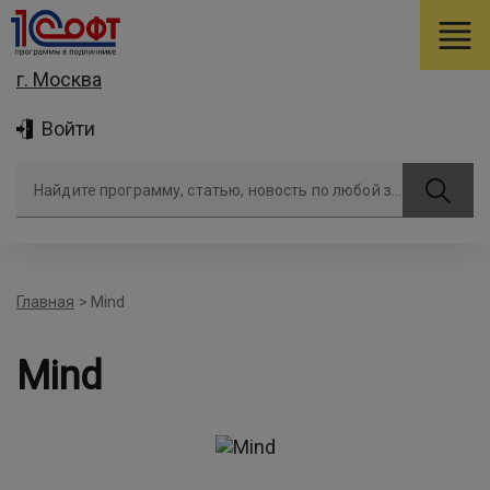
г. Москва
Войти
Найдите программу, статью, новость по любой задаче
Главная
>
Mind
Mind