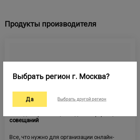
Продукты производителя
Выбрать регион г. Москва?
Да
Выбрать другой регион
MInd для организации видеоконференций и
совещаний
Все, что нужно для организации онлайн-