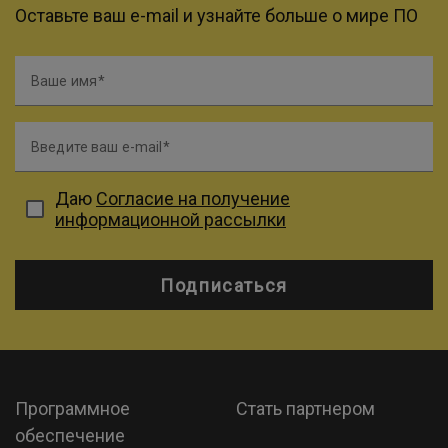
Оставьте ваш e-mail и узнайте больше о мире ПО
Ваше имя
Введите ваш e-mail
Даю
Согласие на получение
информационной рассылки
Подписаться
Программное
Стать партнером
обеспечение