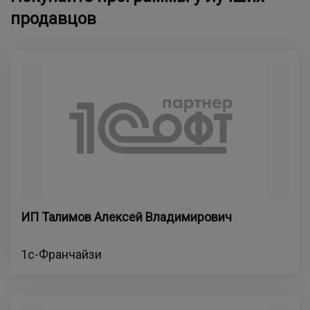
продавцов
ИП Талимов Алексей Владимирович
1с-Франчайзи