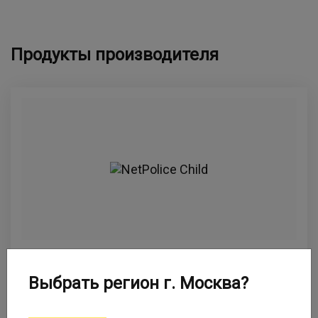
Продукты производителя
NetPolice Child
Выбрать регион г. Москва?
Контентный фильтр NetPolice Child
предназначен для домашних пользователей