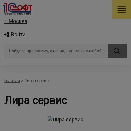
г. Москва
Войти
Найдите программу, статью, новость по любой задаче
Главная
>
Лира сервис
Лира сервис