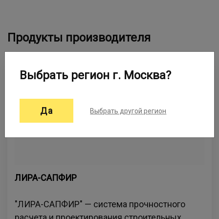
Продукты производителя
Выбрать регион г. Москва?
Да
Выбрать другой регион
ЛИРА-САПФИР
"ЛИРА-САПФИР" — система прочностного
расчета и проектирования строительных