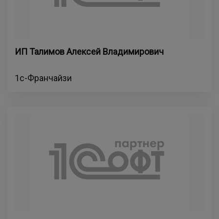
ИП Талимов Алексей Владимирович
1с-Франчайзи