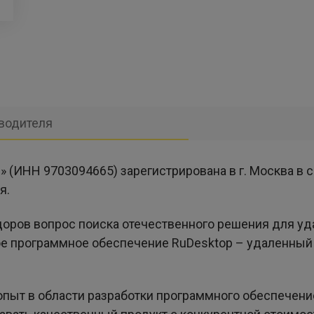
водителя
(ИНН 9703094665) зарегистрирована в г. Москва в с
я.
оров вопрос поиска отечественного решения для уда
е программное обеспечение RuDesktop – удаленный
пыт в области разработки программного обеспечени