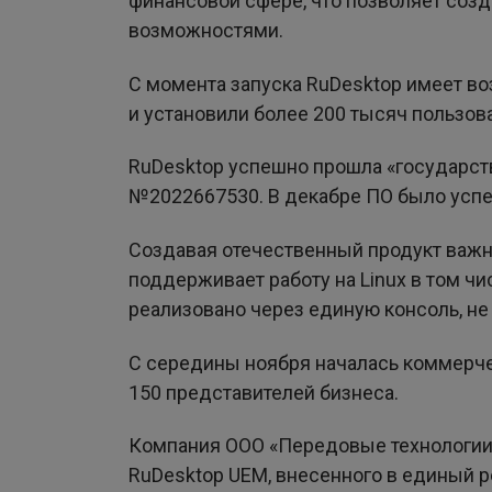
финансовой сфере, что позволяет соз
возможностями.
С момента запуска RuDesktop имеет во
и установили более 200 тысяч пользов
RuDesktop успешно прошла «государст
№2022667530. В декабре ПО было успе
Создавая отечественный продукт важн
поддерживает работу на Linux в том чис
реализовано через единую консоль, не
С середины ноября началась коммерчес
150 представителей бизнеса.
Компания ООО «Передовые технологии»
RuDesktop UEM, внесенного в единый 