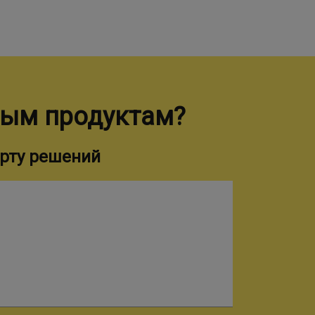
ным продуктам?
рту решений