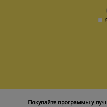
Покупайте программы у луч