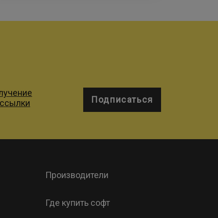
олучение
Подписаться
ассылки
Производители
Где купить софт