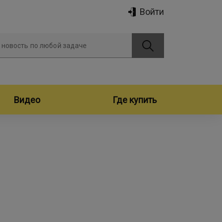
Войти
 новость по любой задаче
Видео
Где купить