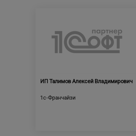
ИП Талимов Алексей Владимирович
1с-Франчайзи