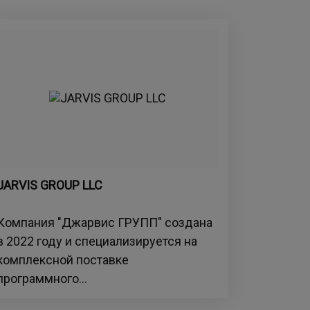
JARVIS GROUP LLC
Компания "Джарвис ГРУПП" создана
в 2022 году и специализируется на
комплексной поставке
программного...