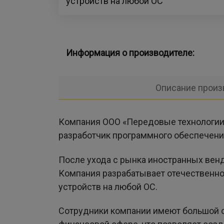
устройств на любой ОС
Информация о производителе:
Описание произ
Компания ООО «Передовые технологии» 
разработчик программного обеспечени
После ухода с рынка иностранных венд
Компания разрабатывает отечественно
устройств на любой ОС.
Сотрудники компании имеют большой о