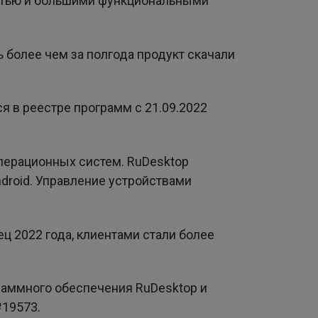
остью и большими функциональными
 более чем за полгода продукт скачали
 в реестре программ с 21.09.2022
.
перационных систем. RuDesktop
Android. Управление устройствами
ц 2022 года, клиентами стали более
раммного обеспечения RuDesktop и
№19573.