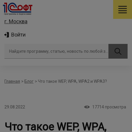
г. Москва
Войти
Найдите программу, статью, новость по любой задаче
Главная
>
Блог
>
Что такое WEP, WPA, WPA2 и WPA3?
29.08.2022
17714
просмотра
Что такое WEP, WPA,