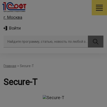
г. Москва
Войти
Найдите программу, статью, новость по любой задаче
Главная
>
Secure-T
Secure-T