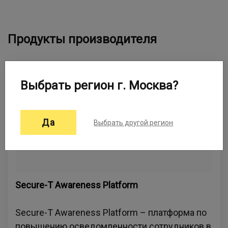
Продукты производителя
Выбрать регион г. Москва?
Да
Выбрать другой регион
Secure-T Awareness Platform
Secure-T Awareness Platform – платформа по
повышению осведомленности сотрудников в