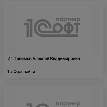
ИП Талимов Алексей Владимирович
1с-Франчайзи