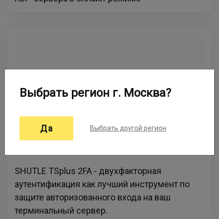
Выбрать регион г. Москва?
Да
Выбрать другой регион
SHUTLE Tsplus 2FA
SHUTLE TSplus 2FA - двухфакторная
аутентификация как лучший инструмент по
защите авторизованного входа на ваш
терминальный сервер.