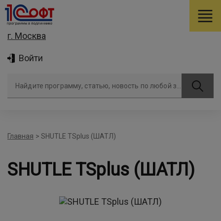
г. Москва
Войти
Найдите программу, статью, новость по любой задаче
Главная
>
SHUTLE TSplus (ШАТЛ)
SHUTLE TSplus (ШАТЛ)