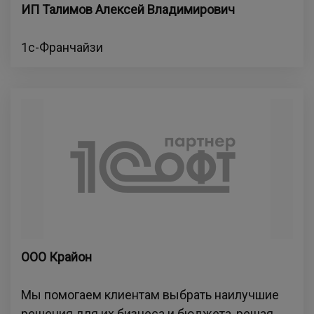
ИП Талимов Алексей Владимирович
1с-Франчайзи
ООО Крайон
Мы помогаем клиентам выбрать наилучшие
решения для их бизнеса и бюджета, решая