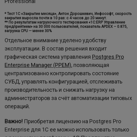
Professional
* Тест 1С «Закрытие месяца», Антон Дорошкевич, Инфософт, скорость
закрытия выросла почти в 10 раз: с 4 часов до 20 минут.
** По результатам нагрузочного тестирования «1С:ERP Управление
предприятием» на 30 000 пользователей, показатель APDEX – 0.875,
загрузка CPU — менее 30%
Отдельное внимание уделено удобству
эксплуатации. В состав решения входит
графическая система управления
Postgres Pro
Enterprise Manager (PPEM)
, позволяющая
централизованно контролировать состояние
СУБД, управлять конфигурацией, отслеживать
производительность и снижать нагрузку на
администраторов за счёт автоматизации типовых
операций.
Важно!
Приобретая лицензию на Postgres Pro
Enterprise для 1С ее можно использовать только