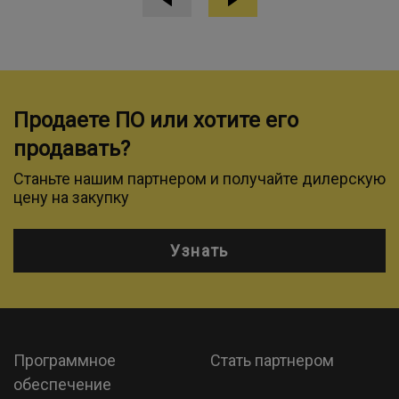
Продаете ПО или хотите его
продавать?
Станьте нашим партнером и получайте дилерскую
цену на закупку
Узнать
Программное
Стать партнером
обеспечение