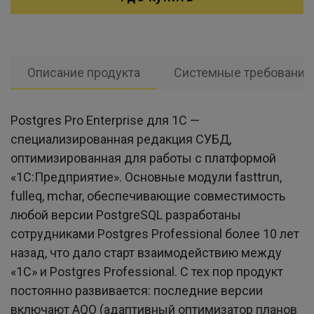
Описание продукта
Системные требования
Postgres Pro Enterprise для 1С —
специализированная редакция СУБД,
оптимизированная для работы с платформой
«1С:Предприятие». Основные модули fasttrun,
fulleq, mchar, обеспечивающие совместимость
любой версии PostgreSQL разработаны
сотрудниками Postgres Professional более 10 лет
назад, что дало старт взаимодействию между
«1С» и Postgres Professional. С тех пор продукт
постоянно развивается: последние версии
включают AQO (адаптивный оптимизатор планов