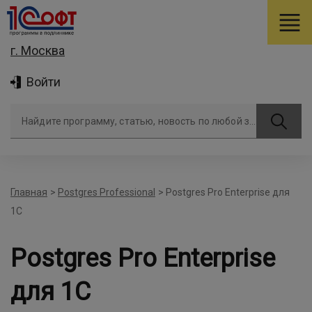
г. Москва
Войти
Найдите программу, статью, новость по любой задаче
Главная
>
Postgres Professional
>
Postgres Pro Enterprise для
1С
Postgres Pro Enterprise
для 1С