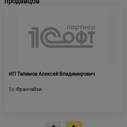
продавцов
ИП Талимов Алексей Владимирович
1с-Франчайзи