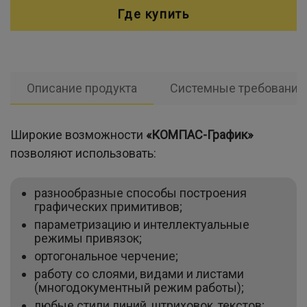
Где купить
Описание продукта
Системные требования
Широкие возможности
«КОМПАС-График»
позволяют использовать:
разнообразные способы построения
графических примитивов;
параметризацию и интеллектуальные
режимы привязок;
ортогональное черчение;
работу со слоями, видами и листами
(многодокументный режим работы);
любые стили линий, штриховок, текстов;