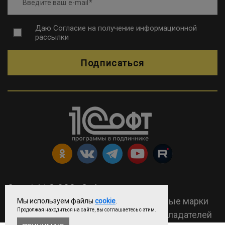
Введите ваш e-mail
Даю
Согласие на получение информационной
рассылки
Подписаться
Copyright © ООО «Софтехно»
2026 Все права защищены. Все торговые марки
Мы используем файлы
cookie
.
Продолжая находиться на сайте, вы соглашаетесь с этим.
являются собственностью их правообладателей