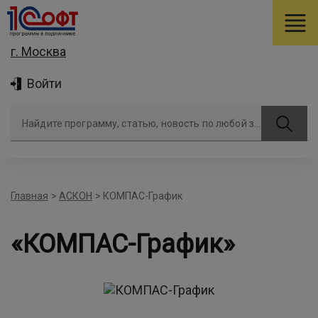
г. Москва
Войти
Найдите программу, статью, новость по любой задаче
Главная
>
АСКОН
>
КОМПАС-График
«КОМПАС-График»