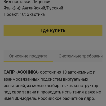
Вид поставки:
Лицензия
Язык(-и):
Английский/Русский
Проект:
1С: Экзотика
Где купить
Описание продукта
Системные требования
САПР
АСОНИКА
состоит из 13 автономных и
«
»
взаимосвязанных подсистем виртуальных
испытаний, их можно выбирать как конструктор
под свои задачи и проводить испытания даже не
имея 3D-модель. Российское расчетное ядро.