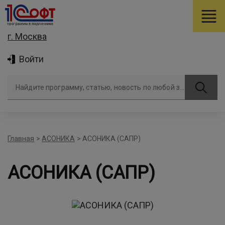
г. Москва
Войти
Найдите программу, статью, новость по любой задаче
Главная
>
АСОНИКА
>
АСОНИКА (САПР)
АСОНИКА (САПР)