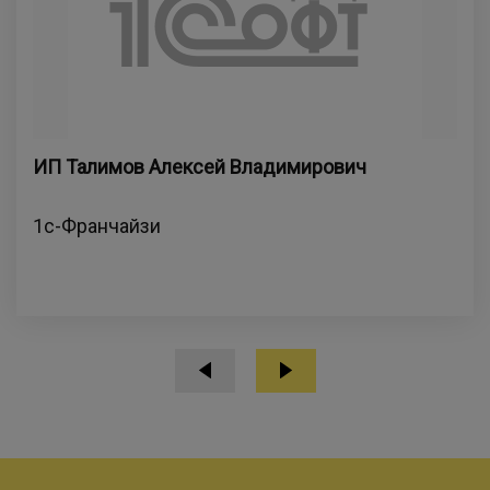
ИП Талимов Алексей Владимирович
1с-Франчайзи