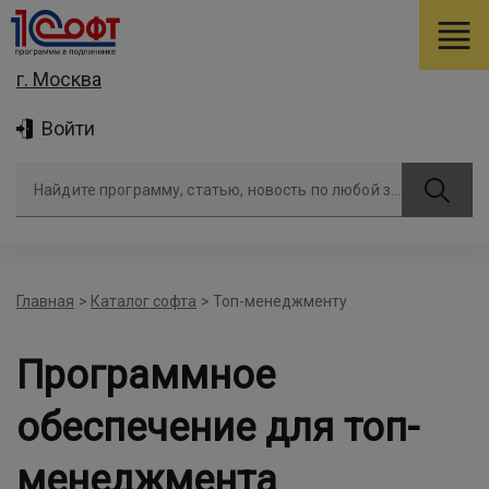
г. Москва
Войти
Найдите программу, статью, новость по любой задаче
Главная
>
Каталог софта
>
Топ-менеджменту
Программное
обеспечение для топ-
менеджмента