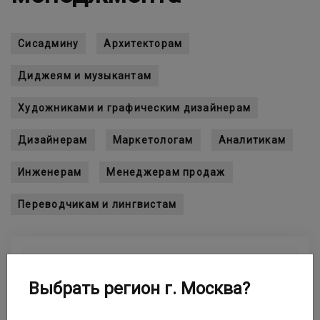
Сисадмину
Архитекторам
Диджеям и музыкантам
Художниками и графическим дизайнерам
Дизайнерам
Маркетологам
Аналитикам
Инженерам
Менеджерам продаж
Переводчикам и лингвистам
Выбрать регион г. Москва?