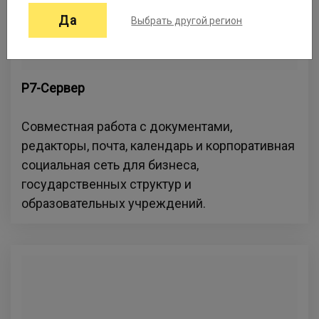
Да
Выбрать другой регион
Р7-Сервер
Совместная работа с документами,
редакторы, почта, календарь и корпоративная
социальная сеть для бизнеса,
государственных структур и
образовательных учреждений.