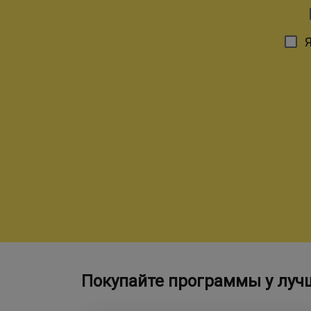
Покупайте программы у луч