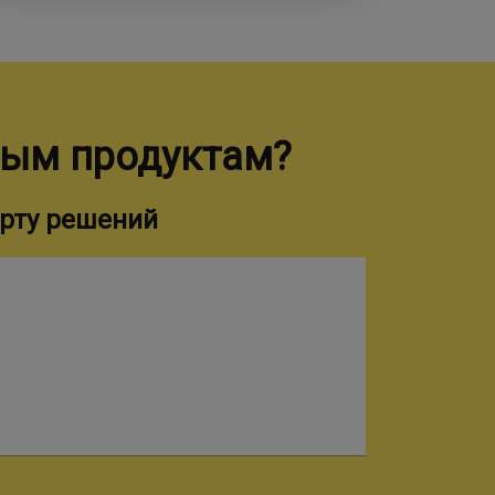
ным продуктам?
рту решений