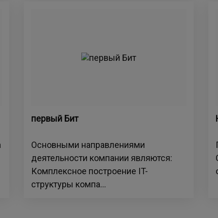
первый Бит
а
Основными направлениями
деятельности компании являются:
Комплексное построение IT-
структуры компа...