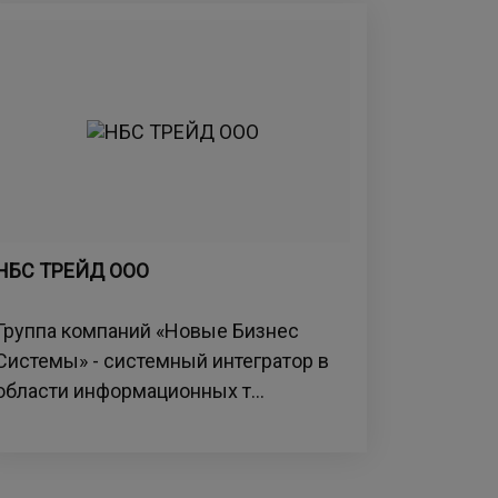
НБС ТРЕЙД ООО
Группа компаний «Новые Бизнес
Системы» - системный интегратор в
области информационных т...