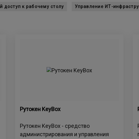
й доступ к рабочему столу
Управление ИТ-инфрастру
Рутокен KeyBox
Рутокен KeyBox - средство
администрирования и управления