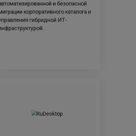
автоматизированной и безопасной
миграции корпоративного каталога и
управления гибридной ИТ-
инфраструктурой.