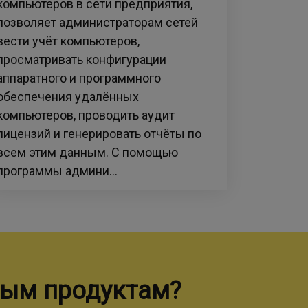
компьютеров в сети предприятия,
позволяет администраторам сетей
вести учёт компьютеров,
просматривать конфигурации
аппаратного и программного
обеспечения удалённых
компьютеров, проводить аудит
лицензий и генерировать отчёты по
всем этим данным. С помощью
программы админи...
ным продуктам?