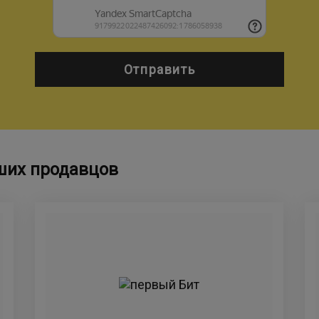
Отправить
ших продавцов