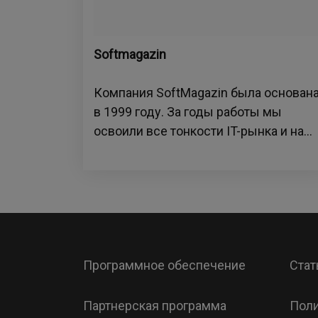
Softmagazin
Компания SoftMagazin была основан
в 1999 году. За годы работы мы
освоили все тонкости IT-рынка и на...
Программное обеспечение
Стат
Партнерская программа
Поли