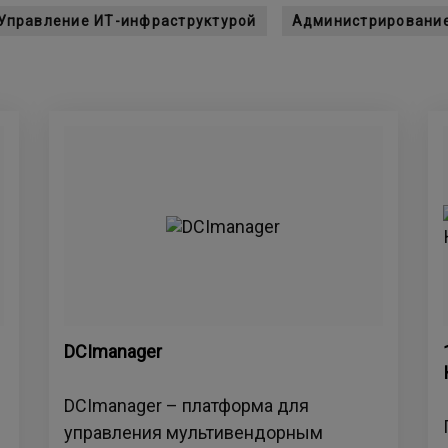
Управление ИТ-инфраструктурой
Администрировани
DCImanager
DCImanager – платформа для
управления мультивендорным