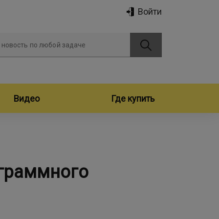
Войти
 новость по любой задаче
Видео
Где купить
ограммного