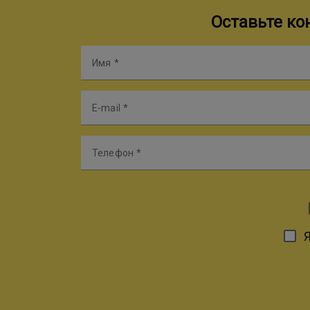
Оставьте к
Имя
E-mail
Телефон