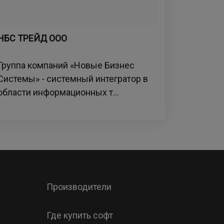
НБС ТРЕЙД ООО
Группа компаний «Новые Бизнес
Системы» - системный интегратор в
области информационных т...
Производители
Где купить софт