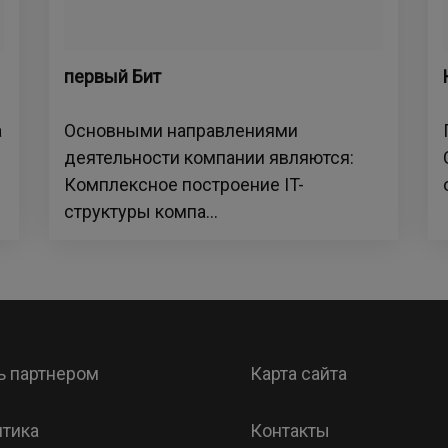
первый Бит
а
Основными направлениями
деятельности компании являются:
Комплексное построение IT-
структуры компа...
ь партнером
Карта сайта
тика
Контакты