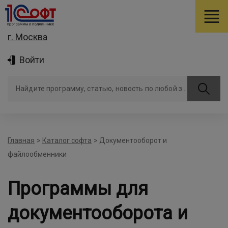
г. Москва
Войти
Найдите программу, статью, новость по любой задаче
Главная
>
Каталог софта
>
Документооборот и
файлообменники
Программы для
документооборота и