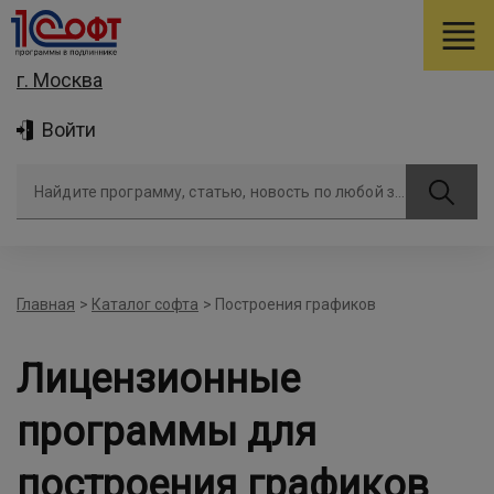
г. Москва
Войти
Найдите программу, статью, новость по любой задаче
Главная
>
Каталог софта
>
Построения графиков
Лицензионные
программы для
построения графиков