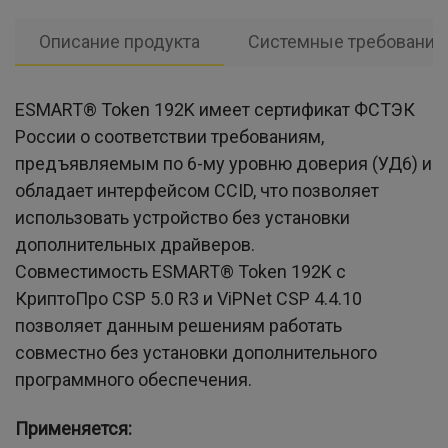
Описание продукта
Системные требования
ESMART® Token 192K имеет сертификат ФСТЭК
России о соответствии требованиям,
предъявляемым по 6-му уровню доверия (УД6) и
обладает интерфейсом CCID, что позволяет
использовать устройство без установки
дополнительных драйверов.
Совместимость ESMART® Token 192K с
КриптоПро CSP 5.0 R3 и ViPNet CSP 4.4.10
позволяет данным решениям работать
совместно без установки дополнительного
программного обеспечения.
Применяется: