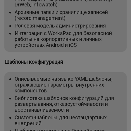
DrWeb, Infowatch)
Архивные папки и хранилище записей
(record management)
Ролевая модель администрирования
Интеграция с WorksPad для безопасной
работы на корпоративных и личных
устройствах Android и iOS
Шаблоны конфигураций
Описываемые на языке YAML шаблоны,
отражающие параметры внутренних
компонентов
Библиотека шаблонов конфигураций для
развертывания, отказоустойчивости и
восстанавливаемости
Custom-шаблоны для нестандартных
внедрений
Шаблоны интеграции с Российскими