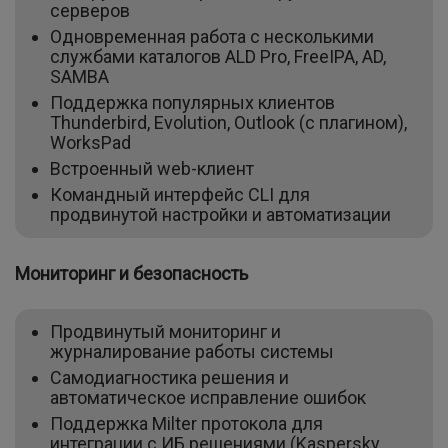
серверов
Одновременная работа с несколькими
службами каталогов ALD Pro, FreeIPA, AD,
SAMBA
Поддержка популярных клиентов
Thunderbird, Evolution, Outlook (с плагином),
WorksPad
Встроенный web-клиент
Командный интерфейс CLI для
продвинутой настройки и автоматизации
Мониторинг и безопасность
Продвинутый мониторинг и
журналирование работы системы
Самодиагностика решения и
автоматическое исправление ошибок
Поддержка Milter протокола для
интеграции с ИБ решениями (Kaspersky,