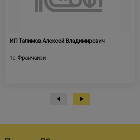
ИП Талимов Алексей Владимирович
1с-Франчайзи