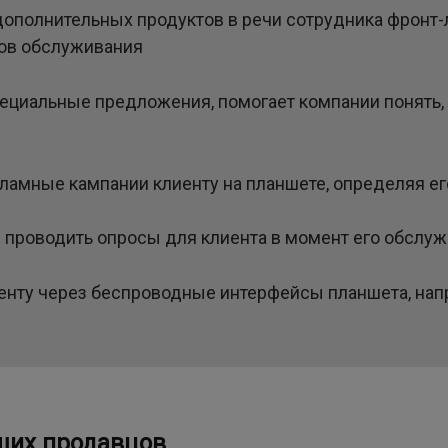
полнительных продуктов в речи сотрудника фронт-л
ов обслуживания
пециальные предложения, помогает компании понять,
амные кампании клиенту на планшете, определяя его
и проводить опросы для клиента в момент его обслу
енту через беспроводные интерфейсы планшета, напр
ших продавцов