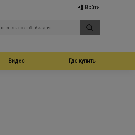
Войти
 новость по любой задаче
Видео
Где купить