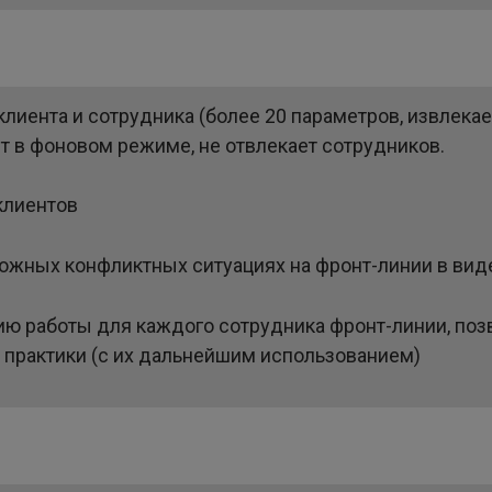
лиента и сотрудника (более 20 параметров, извлека
т в фоновом режиме, не отвлекает сотрудников.
клиентов
ожных конфликтных ситуациях на фронт-линии в ви
ю работы для каждого сотрудника фронт-линии, поз
практики (с их дальнейшим использованием)