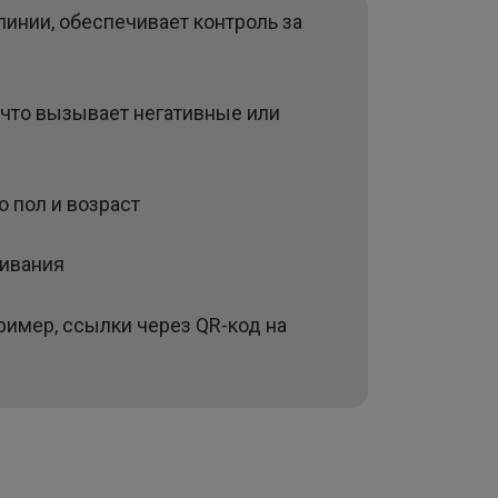
инии, обеспечивает контроль за
 что вызывает негативные или
 пол и возраст
живания
имер, ссылки через QR-код на