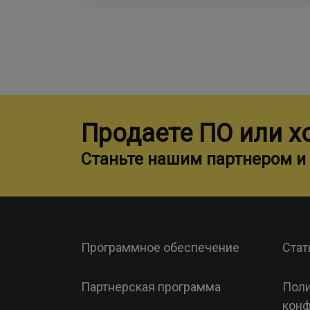
Продаете ПО или х
Станьте нашим партнером и 
Программное обеспечение
Стат
Партнерская программа
Поли
конф