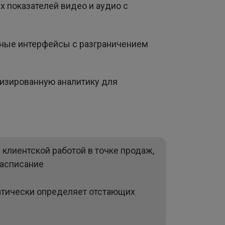
х показателей видео и аудио с
рные интерфейсы с разграничением
тизированную аналитику для
клиентской работой в точке продаж,
расписание
матически определяет отстающих