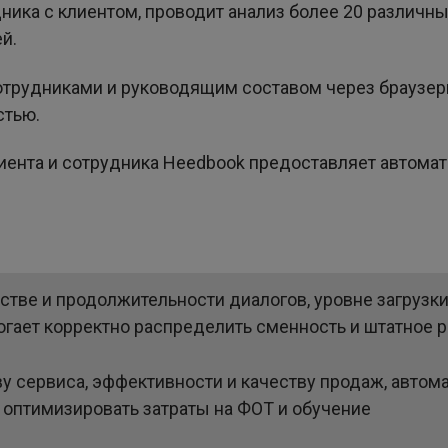
дника с клиентом, проводит анализ более 20 различны
й.
отрудниками и руководящим составом через браузе
стью.
иента и сотрудника Heedbook предоставляет автома
тве и продолжительности диалогов, уровне загрузки 
могает корректно распределить сменность и штатное 
ву сервиса, эффективности и качеству продаж, авто
 оптимизировать затраты на ФОТ и обучение