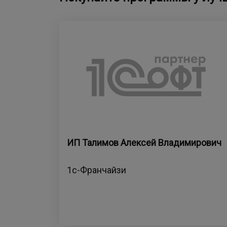
ИП Талимов Алексей Владимирович
1с-Франчайзи