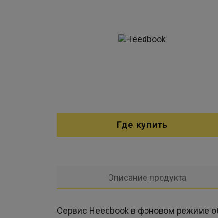
Где купить
Описание продукта
Сервис Heedbook в фоновом режиме об