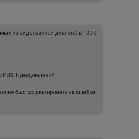
емых из видеозаписи диалога) в 100%
де PUSH-уведомлений
воляя быстро реагировать на ошибки