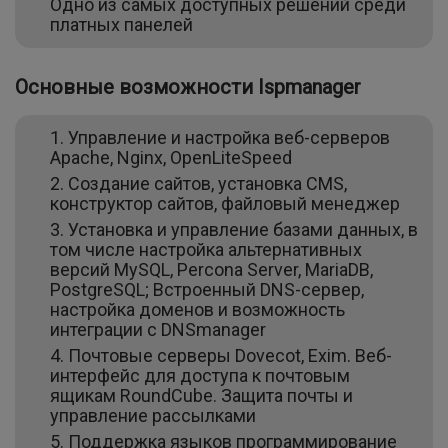
Одно из самых доступных решений среди
платных панелей
Основные возможности Ispmanager
Управление и настройка веб-серверов
Apache, Nginx, OpenLiteSpeed
Создание сайтов, установка CMS,
конструктор сайтов, файловый менеджер
Установка и управление базами данных, в
том числе настройка альтернативных
версий MySQL, Percona Server, MariaDB,
PostgreSQL; Встроенный DNS-сервер,
настройка доменов и возможность
интеграции с DNSmanager
Почтовые серверы Dovecot, Exim. Веб-
интерфейс для доступа к почтовым
ящикам RoundCube. Защита почты и
управление рассылками
Поддержка языков программирование