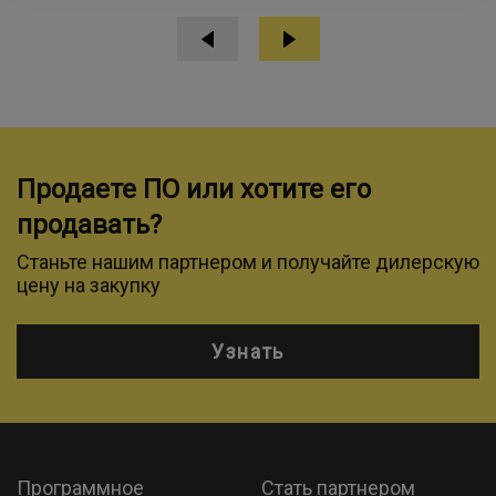
Продаете ПО или хотите его
продавать?
Станьте нашим партнером и получайте дилерскую
цену на закупку
Узнать
Программное
Стать партнером