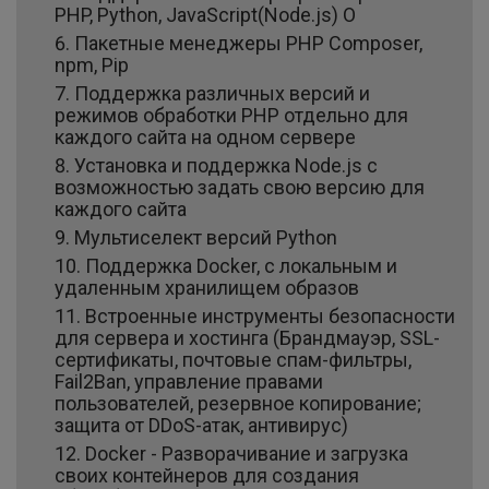
PHP, Python, JavaScript(Node.js) О
Пакетные менеджеры PHP Composer,
npm, Pip
Поддержка различных версий и
режимов обработки PHP отдельно для
каждого сайта на одном сервере
Установка и поддержка Node.js с
возможностью задать свою версию для
каждого сайта
Мультиселект версий Python
Поддержка Docker, с локальным и
удаленным хранилищем образов
Встроенные инструменты безопасности
для сервера и хостинга (Брандмауэр, SSL-
сертификаты, почтовые спам-фильтры,
Fail2Ban, управление правами
пользователей, резервное копирование;
защита от DDoS-атак, антивирус)
Docker - Разворачивание и загрузка
своих контейнеров для создания