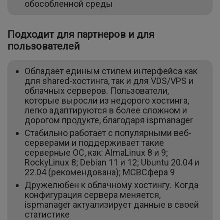
обособленной среды
Подходит для партнеров и для
пользователей
Обладает единым стилем интерфейса как
для shared-хостинга, так и для VDS/VPS и
облачных серверов. Пользователи,
которые выросли из недорого хостинга,
легко адаптируются в более сложном и
дорогом продукте, благодаря ispmanager
Стабильно работает с популярными веб-
серверами и поддерживает такие
серверные ОС, как: AlmaLinux 8 и 9;
RockyLinux 8; Debian 11 и 12; Ubuntu 20.04 и
22.04 (рекомендована); МСВСфера 9
Дружелюбен к облачному хостингу. Когда
конфигурация сервера меняется,
ispmanager актуализирует данные в своей
статистике