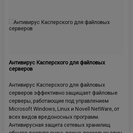
Антивирус Касперского для файловых
серверов
Антивирус Касперского для файловых
серверов эффективно защищает файловые
серверы, работающие под управлением
Microsoft Windows, Linux и Novell NetWare, от
всех видов вредоносных программ.
Антивирусная защита сетевых хранилищ
общего доступа очень важна, поскольку один-