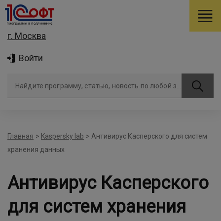
г. Москва
Войти
Найдите программу, статью, новость по любой задаче
Главная
>
Kaspersky lab
>
Антивирус Касперского для систем
хранения данных
Антивирус Касперского
для систем хранения