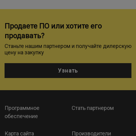
Продаете ПО или хотите его
продавать?
Станьте нашим партнером и получайте дилерскую
цену на закупку
Узнать
Программное
Стать партнером
обеспечение
Карта сайта
Производители