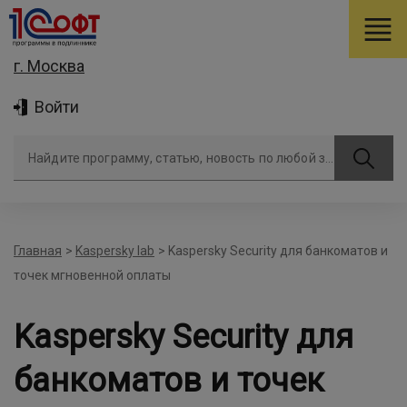
г. Москва
Войти
Найдите программу, статью, новость по любой задаче
Главная
>
Kaspersky lab
>
Kaspersky Security для банкоматов и
точек мгновенной оплаты
Kaspersky Security для
банкоматов и точек