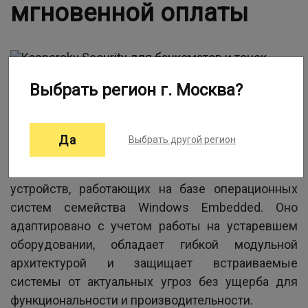
мгновенной оплаты
Выбрать регион г. Москва?
Информация о программе:
Да
Выбрать другой регион
Решение Kaspersky Security для банкоматов и
точек мгновенной оплаты разработано для
устройств, работающих на базе операционных
систем семейства Windows Embedded. Оно
адаптировано с учетом работы на устаревшем
оборудовании, обладает гибкой модульной
архитектурой и защищает встраиваемые
системы от актуальных угроз без ущерба для
функциональности и производительности.