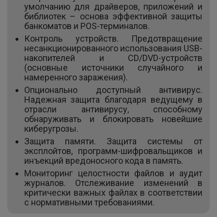
умолчанию для драйверов, приложений и
библиотек – основа эффективной защиты
банкоматов и POS-терминалов.
Контроль устройств. Предотвращение
несанкционированного использования USB-
накопителей и CD/DVD-устройств
(основные источники случайного и
намеренного заражения).
Опционально доступный антивирус.
Надежная защита благодаря ведущему в
отрасли антивирусу, способному
обнаруживать и блокировать новейшие
киберугрозы.
Защита памяти. Защита системы от
эксплойтов, программ-шифровальщиков и
инъекций вредоносного кода в память.
Мониторинг целостности файлов и аудит
журналов. Отслеживание изменений в
критически важных файлах в соответствии
с нормативными требованиями.