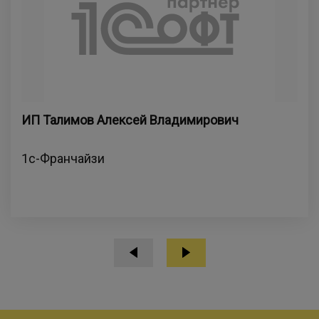
ИП Талимов Алексей Владимирович
1с-Франчайзи