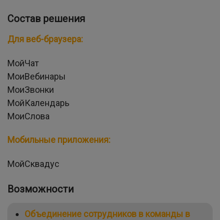
Состав решения
Для веб-браузера:
МойЧат
МоиВебинары
МоиЗвонки
МойКалендарь
МоиСлова
Мобильные приложения:
МойСквадус
Возможности
Объединение сотрудников в команды в